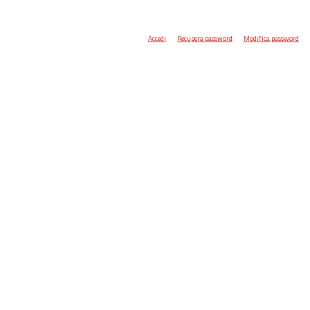
Accedi
Recupera password
Modifica password