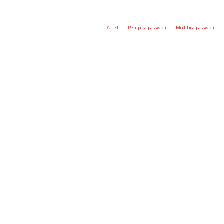
Accedi
Recupera password
Modifica password