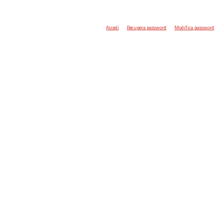
Accedi
Recupera password
Modifica password