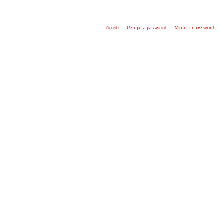
Accedi
Recupera password
Modifica password