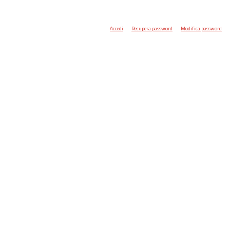
Accedi
Recupera password
Modifica password