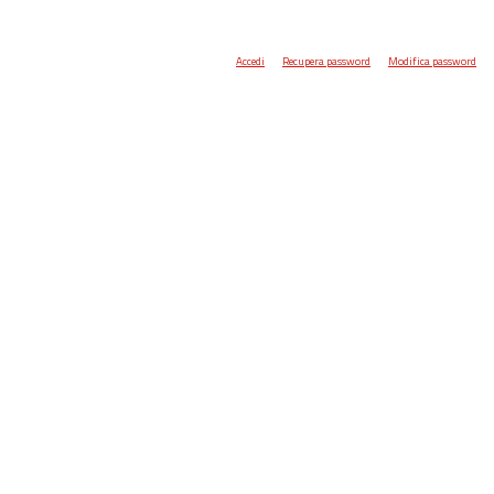
Accedi
Recupera password
Modifica password