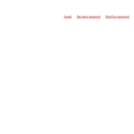
Accedi
Recupera password
Modifica password