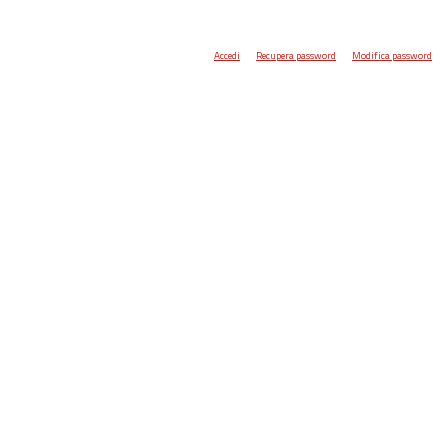
Accedi
Recupera password
Modifica password