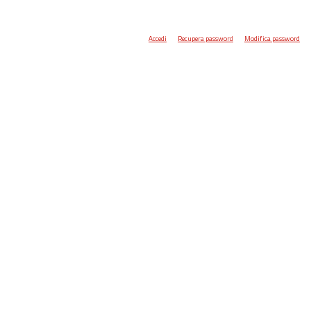
Accedi
Recupera password
Modifica password