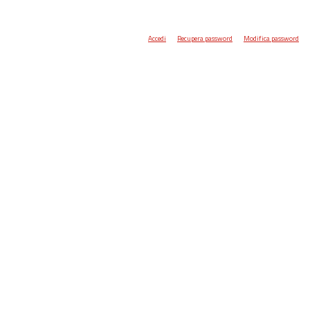
Accedi
Recupera password
Modifica password