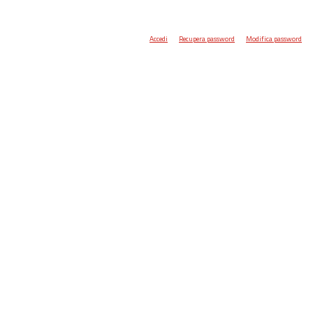
Accedi
Recupera password
Modifica password