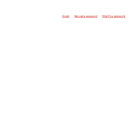
Accedi
Recupera password
Modifica password