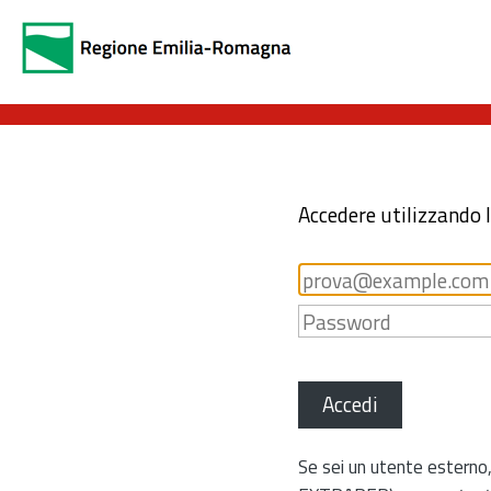
Accedere utilizzando 
Accedi
Se sei un utente esterno,