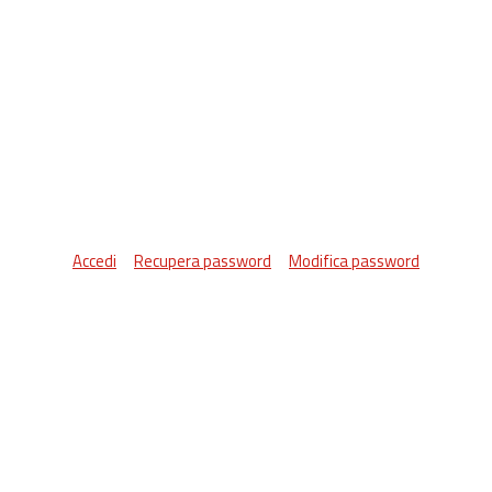
Accedi
Recupera password
Modifica password