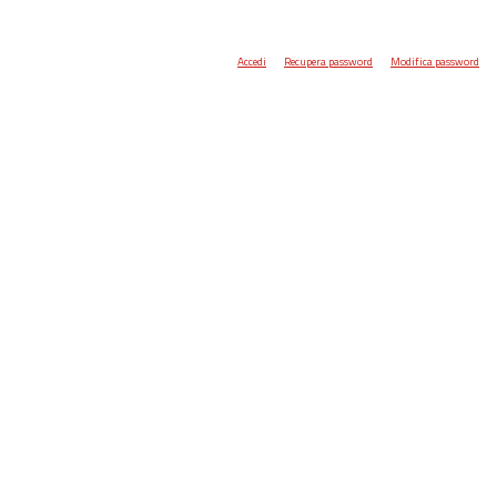
Accedi
Recupera password
Modifica password