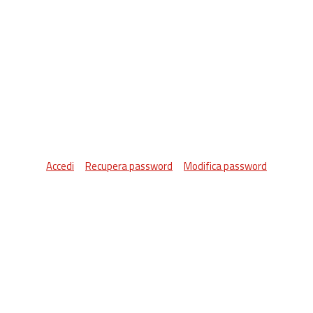
Accedi
Recupera password
Modifica password