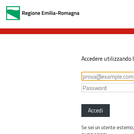
Accedere utilizzando 
Accedi
Se sei un utente esterno,