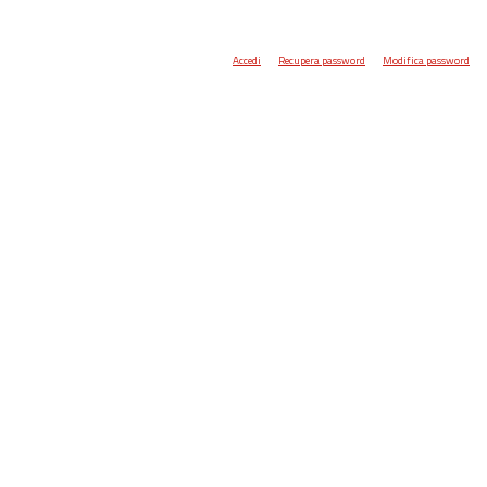
Accedi
Recupera password
Modifica password