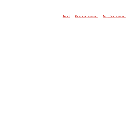
Accedi
Recupera password
Modifica password