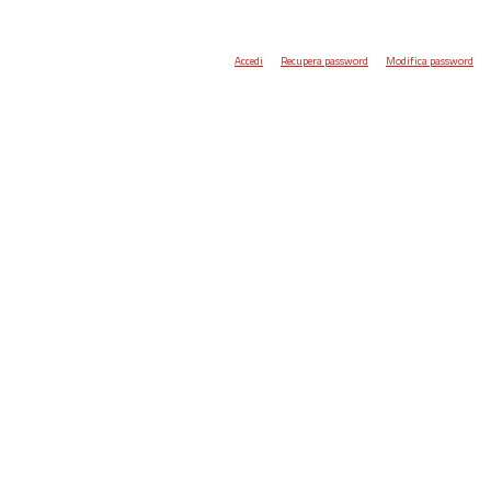
Accedi
Recupera password
Modifica password