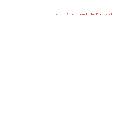
Accedi
Recupera password
Modifica password