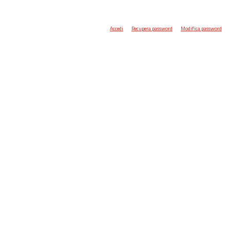
Accedi
Recupera password
Modifica password