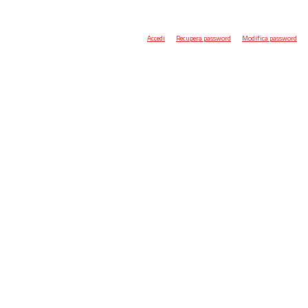
Accedi
Recupera password
Modifica password