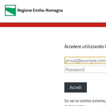
Accedere utilizzando 
Accedi
Se sei un utente esterno,