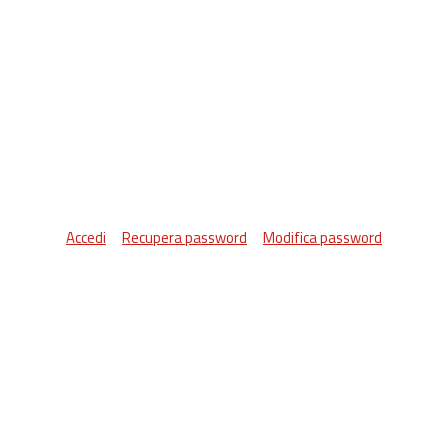
Accedi
Recupera password
Modifica password