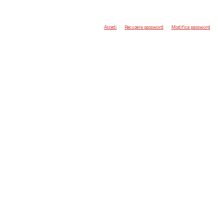
Accedi
Recupera password
Modifica password