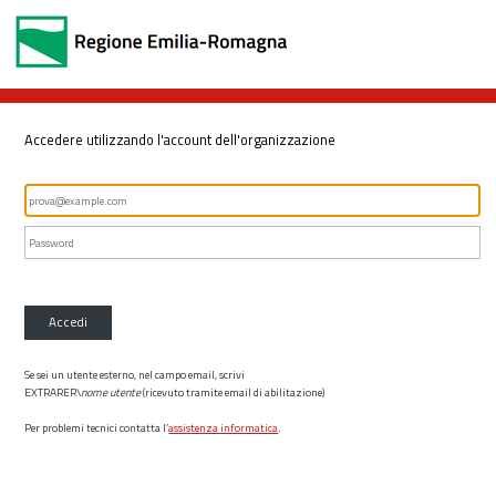
Accedere utilizzando l'account dell'organizzazione
Accedi
Se sei un utente esterno, nel campo email, scrivi
EXTRARER\
nome utente
(ricevuto tramite email di abilitazione)
Per problemi tecnici contatta l’
assistenza informatica
.