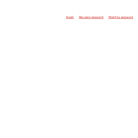
Accedi
Recupera password
Modifica password