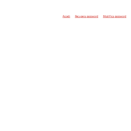
Accedi
Recupera password
Modifica password