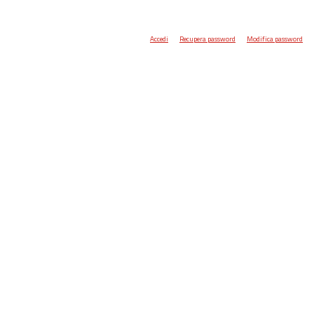
Accedi
Recupera password
Modifica password