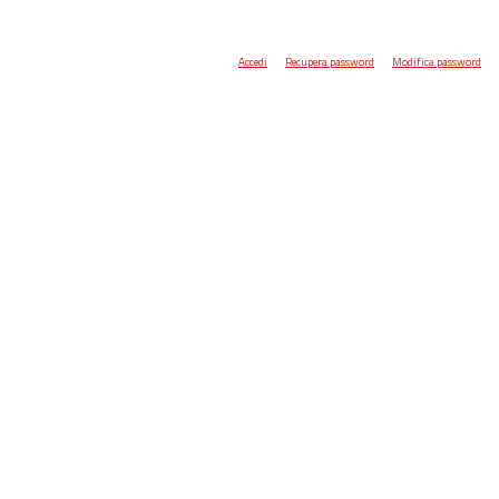
Accedi
Recupera password
Modifica password