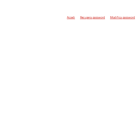
Accedi
Recupera password
Modifica password