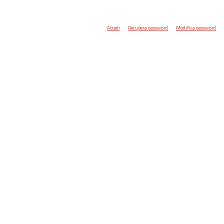
Accedi
Recupera password
Modifica password