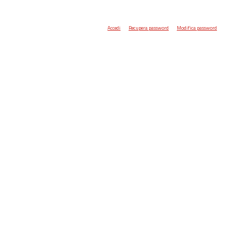
Accedi
Recupera password
Modifica password