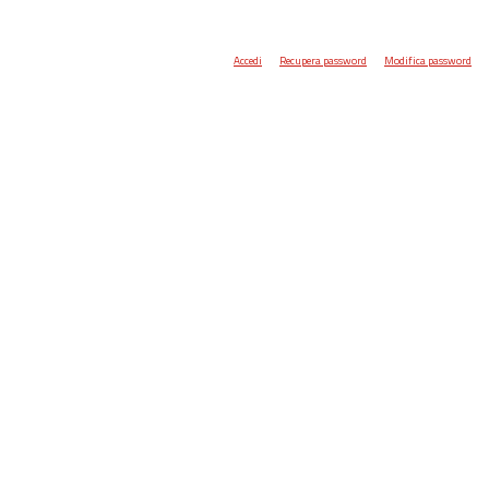
Accedi
Recupera password
Modifica password