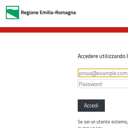
Accedere utilizzando 
Accedi
Se sei un utente esterno,