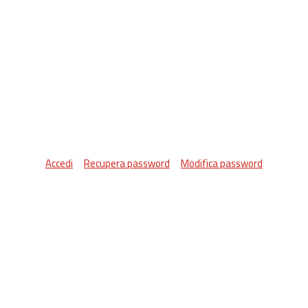
Accedi
Recupera password
Modifica password