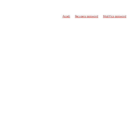
Accedi
Recupera password
Modifica password