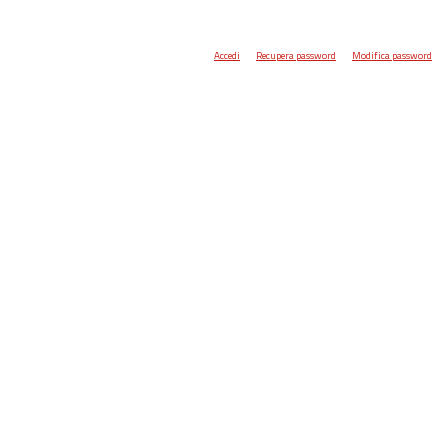
Accedi
Recupera password
Modifica password