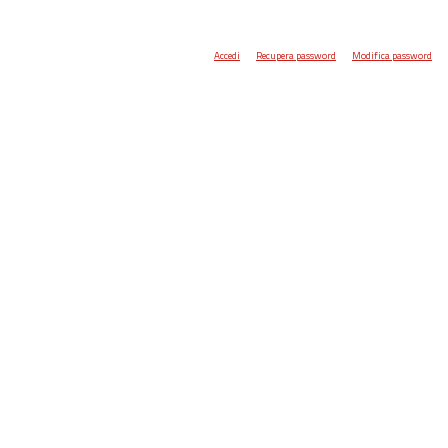
Accedi
Recupera password
Modifica password