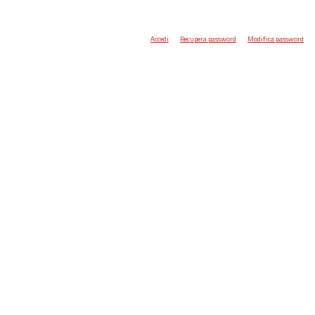
Accedi
Recupera password
Modifica password