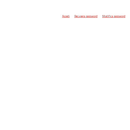
Accedi
Recupera password
Modifica password