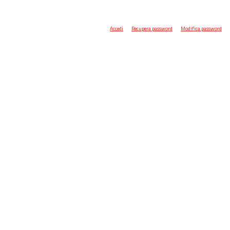
Accedi
Recupera password
Modifica password