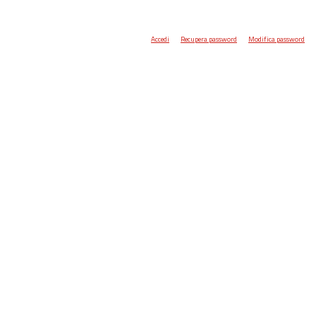
Accedi
Recupera password
Modifica password