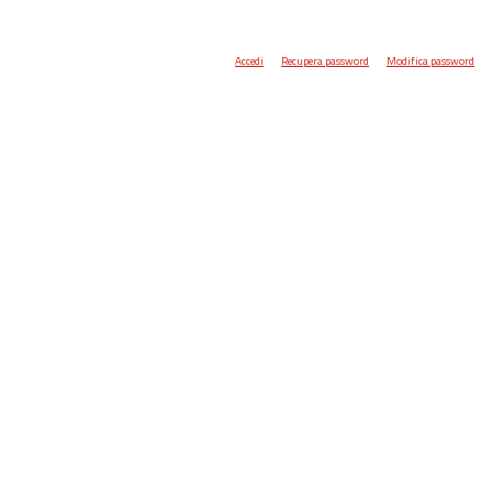
Accedi
Recupera password
Modifica password