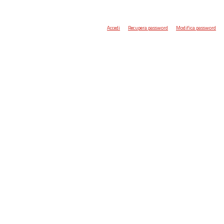
Accedi
Recupera password
Modifica password