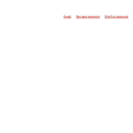
Accedi
Recupera password
Modifica password