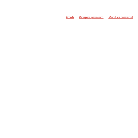
Accedi
Recupera password
Modifica password