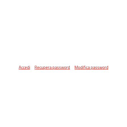
Accedi
Recupera password
Modifica password