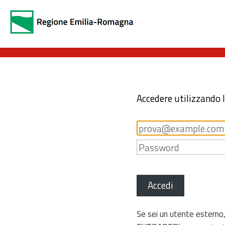
Accedere utilizzando 
Accedi
Se sei un utente esterno,