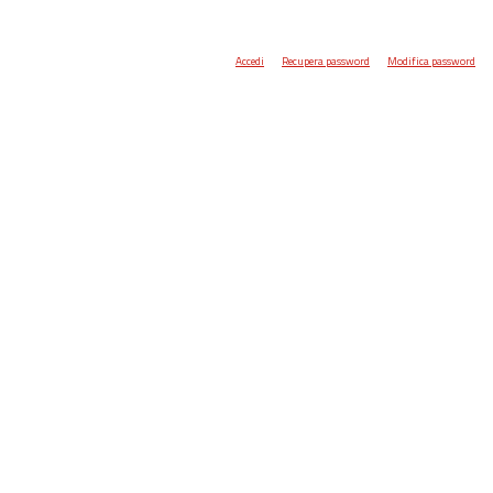
Accedi
Recupera password
Modifica password