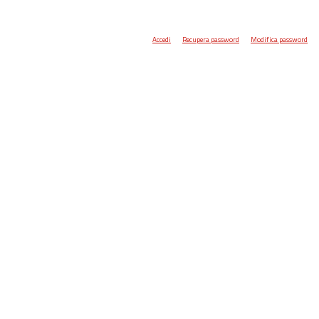
Accedi
Recupera password
Modifica password