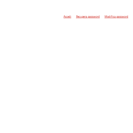
Accedi
Recupera password
Modifica password