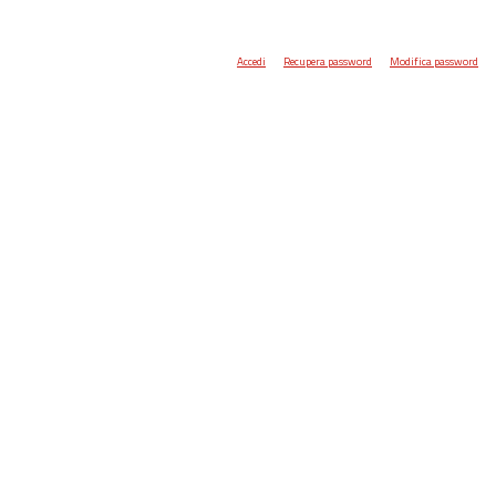
Accedi
Recupera password
Modifica password