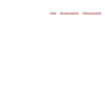
Accedi
Recupera password
Modifica password