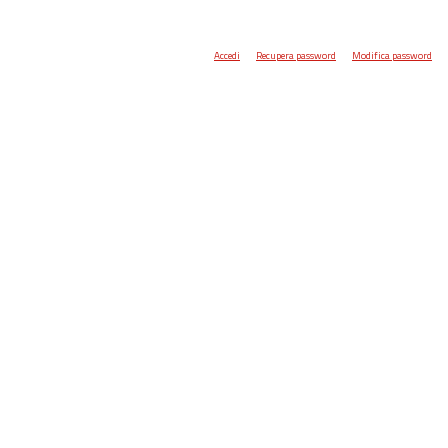
Accedi
Recupera password
Modifica password